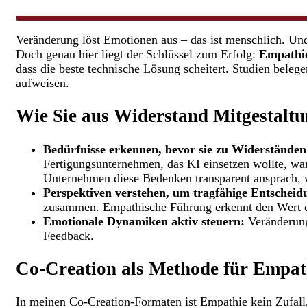
Veränderung löst Emotionen aus – das ist menschlich. Und
Doch genau hier liegt der Schlüssel zum Erfolg:
Empathie 
dass die beste technische Lösung scheitert. Studien belege
aufweisen.
Wie Sie aus Widerstand Mitgestalt
Bedürfnisse erkennen, bevor sie zu Widerstände
Fertigungsunternehmen, das KI einsetzen wollte, war
Unternehmen diese Bedenken transparent ansprach, w
Perspektiven verstehen, um tragfähige Entscheidu
zusammen. Empathische Führung erkennt den Wert di
Emotionale Dynamiken aktiv steuern:
Veränderung 
Feedback.
Co-Creation als Methode für Empat
In meinen Co-Creation-Formaten ist Empathie kein Zufall, 