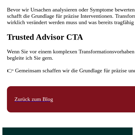
Bevor wir Ursachen analysieren oder Symptome bewerten, s
schafft die Grundlage für präzise Interventionen. Transfo
wirklich verändert werden muss und was bereits tragfähig 
Trusted Advisor CTA
Wenn Sie vor einem komplexen Transformationsvorhaben s
begleite ich Sie gern.
👉 Gemeinsam schaffen wir die Grundlage für präzise u
Zurück zum Blog