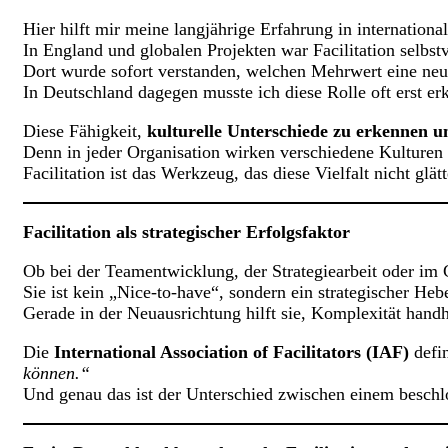
Hier hilft mir meine langjährige Erfahrung in internationa
In England und globalen Projekten war Facilitation selbstv
Dort wurde sofort verstanden, welchen Mehrwert eine neut
In Deutschland dagegen musste ich diese Rolle oft erst er
Diese Fähigkeit,
kulturelle Unterschiede zu erkennen 
Denn in jeder Organisation wirken verschiedene Kulturen n
Facilitation ist das Werkzeug, das diese Vielfalt nicht glät
Facilitation als strategischer Erfolgsfaktor
Ob bei der Teamentwicklung, der Strategiearbeit oder im C
Sie ist kein „Nice-to-have“, sondern ein strategischer Hebe
Gerade in der Neuausrichtung hilft sie, Komplexität ha
Die
International Association of Facilitators (IAF)
defin
können.“
Und genau das ist der Unterschied zwischen einem besch