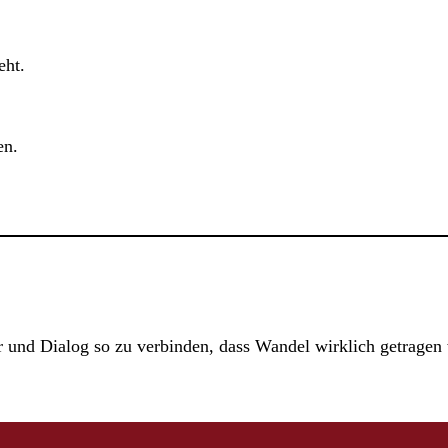
eht.
en.
r und Dialog so zu verbinden, dass Wandel wirklich getragen 