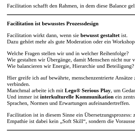
Facilitation schafft den Rahmen, in dem diese Balance gel
Facilitation ist bewusstes Prozessdesign
Facilitation wirkt dann, wenn sie
bewusst gestaltet
ist.
Dazu gehört mehr als gute Moderation oder ein Workshop-A
Welche Fragen stellen wir und in welcher Reihenfolge?
Wie gestalten wir Übergänge, damit Menschen nicht nur v
Wie balancieren wir Energie, Hierarchie und Beteiligung?
Hier greife ich auf bewährte, menschenzentrierte Ansätze
verbinden.
Manchmal arbeite ich mit
Lego® Serious Play
, um Gedan
Und immer ist
interkulturelle Kommunikation
ein zentr
Sprachen, Normen und Erwartungen aufeinandertreffen.
Facilitation ist in diesem Sinne ein Übersetzungsprozess
Empathie ist dabei kein „Soft Skill“, sondern die Vorau