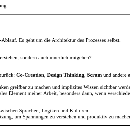
ingt.
blauf. Es geht um die Architektur des Prozesses selbst.
erstehen, sondern auch innerlich mitgehen?
 zurück:
Co-Creation
,
Design Thinking
,
Scrum
und andere
ken greifbar zu machen und implizites Wissen sichtbar werde
ales Element meiner Arbeit, besonders dann, wenn verschiede
: zwischen Sprachen, Logiken und Kulturen.
ssetzung, um Spannungen zu verstehen und produktiv zu mache