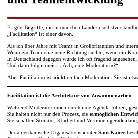
Es gibt Begriffe, die in manchen Ländern selbstverständli
„Facilitation“ ist einer davon.
Als ich über Jahre mit Teams in Großbritannien und interna
Wenn ein Team eine neue Richtung suchte, wenn ein Konfli
In Deutschland dagegen wurde ich oft fragend angesehen.
Und dann folgte meist: „Ach, eine Moderatorin?“
Aber Facilitation ist
nicht
einfach Moderation. Sie ist etw
Facilitation ist die Architektur von Zusammenarbeit
Während Moderator:innen durch eine Agenda führen, gesta
Sie halten nicht nur den Prozess, sie
ermöglichen Entwic
Sie schaffen Struktur, Klarheit und Vertrauen gerade dan
Der amerikanische Organisationsberater
Sam Kaner
besch