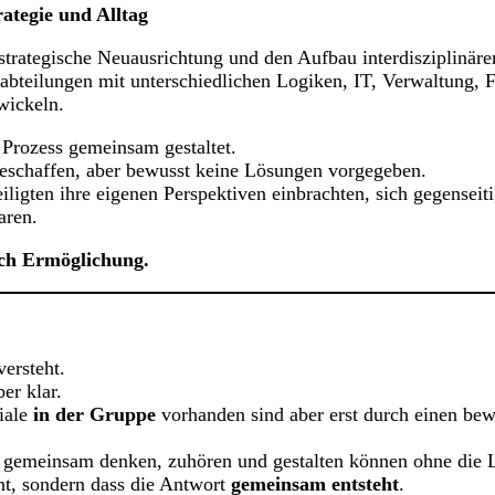
rategie und Alltag
strategische Neuausrichtung und den Aufbau interdisziplinär
abteilungen mit unterschiedlichen Logiken, IT, Verwaltung,
wickeln.
n Prozess gemeinsam gestaltet.
geschaffen, aber bewusst keine Lösungen vorgegeben.
eteiligten ihre eigenen Perspektiven einbrachten, sich gegense
aren.
ch Ermöglichung.
versteht.
ber klar.
iale
in der Gruppe
vorhanden sind aber erst durch einen bew
hen gemeinsam denken, zuhören und gestalten können ohne die
ennt, sondern dass die Antwort
gemeinsam entsteht
.