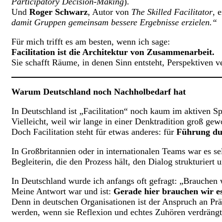
Participatory Decision-Making
).
Und
Roger Schwarz
, Autor von
The Skilled Facilitator
, 
damit Gruppen gemeinsam bessere Ergebnisse erzielen.“
Für mich trifft es am besten, wenn ich sage:
Facilitation ist die Architektur von Zusammenarbeit.
Sie schafft Räume, in denen Sinn entsteht, Perspektiven 
Warum Deutschland noch Nachholbedarf hat
In Deutschland ist „Facilitation“ noch kaum im aktiven
Vielleicht, weil wir lange in einer Denktradition groß gew
Doch Facilitation steht für etwas anderes: für
Führung du
In Großbritannien oder in internationalen Teams war es sel
Begleiterin, die den Prozess hält, den Dialog strukturie
In Deutschland wurde ich anfangs oft gefragt: „Brauchen 
Meine Antwort war und ist:
Gerade hier brauchen wir es
Denn in deutschen Organisationen ist der Anspruch an Prä
werden, wenn sie Reflexion und echtes Zuhören verdrängt