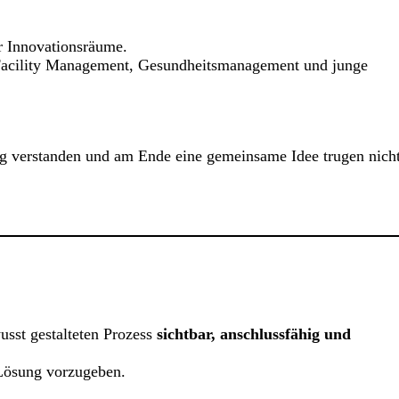
er Innovationsräume.
 Facility Management, Gesundheitsmanagement und junge
itig verstanden und am Ende eine gemeinsame Idee trugen nicht
usst gestalteten Prozess
sichtbar, anschlussfähig und
 Lösung vorzugeben.