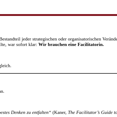
Bestandteil jeder strategischen oder organisatorischen Veränd
te, war sofort klar:
Wir brauchen eine Facilitatorin.
leich.
nn.
bestes Denken zu entfalten“
(Kaner,
The Facilitator’s Guide t