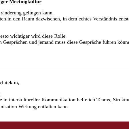
iger Meetingkultur
Veränderung gelingen kann.
elten in den Raum dazwischen, in dem echtes Verständnis entst
esto wichtiger wird diese Rolle.
 in Gesprächen und jemand muss diese Gespräche führen könn
chitektin,
.
e in interkultureller Kommunikation helfe ich Teams, Struktu
anisation Wirkung entfalten kann.