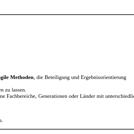
agile Methoden
, die Beteiligung und Ergebnisorientierung
n zu lassen.
ne Fachbereiche, Generationen oder Länder mit unterschiedl
n.