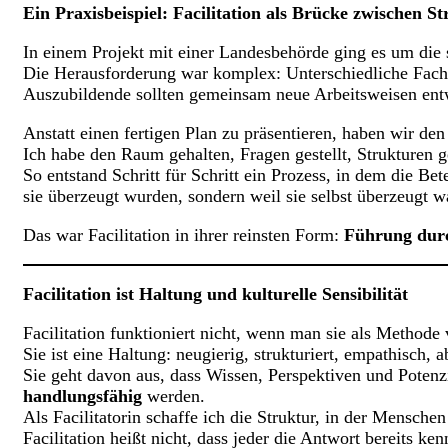
Ein Praxisbeispiel: Facilitation als Brücke zwischen St
In einem Projekt mit einer Landesbehörde ging es um die 
Die Herausforderung war komplex: Unterschiedliche Fach
Auszubildende sollten gemeinsam neue Arbeitsweisen ent
Anstatt einen fertigen Plan zu präsentieren, haben wir de
Ich habe den Raum gehalten, Fragen gestellt, Strukturen 
So entstand Schritt für Schritt ein Prozess, in dem die B
sie überzeugt wurden, sondern weil sie selbst überzeugt w
Das war Facilitation in ihrer reinsten Form:
Führung dur
Facilitation ist Haltung und kulturelle Sensibilität
Facilitation funktioniert nicht, wenn man sie als Methode 
Sie ist eine Haltung: neugierig, strukturiert, empathisch, a
Sie geht davon aus, dass Wissen, Perspektiven und Potenz
handlungsfähig
werden.
Als Facilitatorin schaffe ich die Struktur, in der Mensc
Facilitation heißt nicht, dass jeder die Antwort bereits k