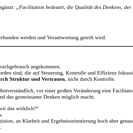
ergänzt:
„Facilitation bedeutet, die Qualität des Denkens, d
verbunden werden und Verantwortung geteilt wird.
 Sprachgebrauch angekommen.
orden sind, die auf Steuerung, Kontrolle und Effizienz fokussi
rch Struktur und Vertrauen
, nicht durch Kontrolle.
bstverständlich, vor einer großen Veränderung eine Facilitator
rt und das gemeinsame Denken möglich macht.
wir das wirklich?“
.
zision, an Klarheit und Ergebnisorientierung hoch aber gena
.