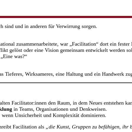
ch sind und in anderen für Verwirrung sorgen.
tional zusammenarbeitete, war „Facilitation“ dort ein fester 
kt gelöst oder eine Vision gemeinsam entwickelt werden soll
 „Eine was?“
as Tieferes, Wirksameres, eine Haltung und ein Handwerk zug
lten Facilitator:innen den Raum, in dem Neues entstehen ka
klung
in Teams, Organisationen und Denkweisen.
n, wenn Unsicherheit und Komplexität dominieren.
reibt Facilitation als
„die Kunst, Gruppen zu befähigen, ihr 