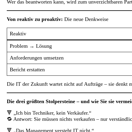
Wer das beantworten kann, wird zum unverzichtbaren Part
Von reaktiv zu proaktiv:
Die neue Denkweise
Reaktiv
Problem → Lösung
Anforderungen umsetzen
Bericht erstatten
Die IT der Zukunft wartet nicht auf Aufträge – sie denkt m
Die drei größten Stolpersteine – und wie Sie sie verme
🔻 „Ich bin Techniker, kein Verkäufer.“
🔁 Antwort: Sie müssen nichts verkaufen – nur verständl
🔻 „Das Management versteht IT nicht.“