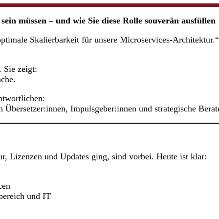
in müssen – und wie Sie diese Rolle souverän ausfüllen
ptimale Skalierbarkeit für unsere Microservices-Architektur.“
 Sie zeigt:
ache.
ntwortlichen:
n Übersetzer:innen, Impulsgeber:innen und strategische Berat
ur, Lizenzen und Updates ging, sind vorbei. Heute ist klar:
cen
bereich und IT