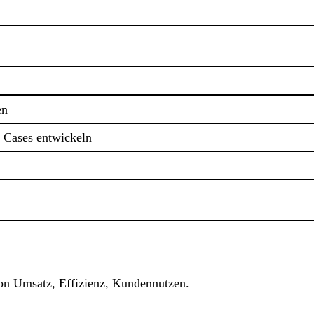
en
 Cases entwickeln
von Umsatz, Effizienz, Kundennutzen.