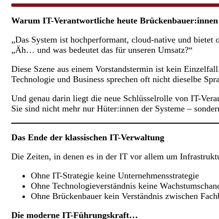
Warum IT-Verantwortliche heute Brückenbauer:innen se
„Das System ist hochperformant, cloud-native und bietet o
„Äh… und was bedeutet das für unseren Umsatz?“
Diese Szene aus einem Vorstandstermin ist kein Einzelfall.
Technologie und Business sprechen oft nicht dieselbe Spr
Und genau darin liegt die neue Schlüsselrolle von IT-Vera
Sie sind nicht mehr nur Hüter:innen der Systeme – sonder
Das Ende der klassischen IT-Verwaltung
Die Zeiten, in denen es in der IT vor allem um Infrastrukt
Ohne IT-Strategie keine Unternehmensstrategie
Ohne Technologieverständnis keine Wachstumschan
Ohne Brückenbauer kein Verständnis zwischen Fach
Die moderne IT-Führungskraft…