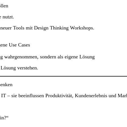
llen
 nutzt.
 neuer Tools mit Design Thinking Workshops.
gene Use Cases
ung wahrgenommen, sondern als eigene Lösung
r Lösung verstehen.
denken
IT – sie beeinflussen Produktivität, Kundenerlebnis und Mar
ein?“