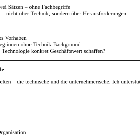
zwei Sätzen – ohne Fachbegriffe
 – nicht über Technik, sondern über Herausforderungen
tes Vorhaben
olleg:innen ohne Technik-Background
 Technologie konkret Geschäftswert schaffen?
le
lten – die technische und die unternehmerische. Ich unterstü
Organisation