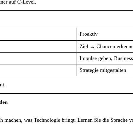
ner auf C-Level.
Proaktiv
Ziel → Chancen erkenn
Impulse geben, Business
Strategie mitgestalten
it.
iden
ich machen, was Technologie bringt. Lernen Sie die Sprache 