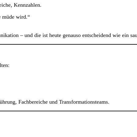
leiche, Kennzahlen.
ie müde wird.“
kation – und die ist heute genauso entscheidend wie ein sau
lten:
führung, Fachbereiche und Transformationsteams.