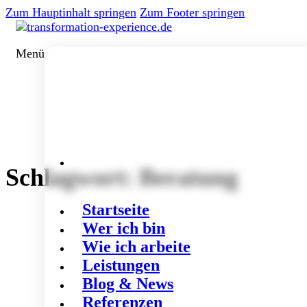
Zum Hauptinhalt springen
Zum Footer springen
Menü
Schlagwort:
Beratung
Startseite
Wer ich bin
Wie ich arbeite
Leistungen
Blog & News
Referenzen