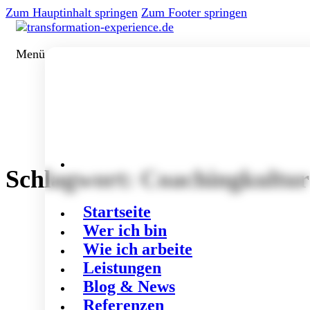
Zum Hauptinhalt springen
Zum Footer springen
Menü
Schlagwort:
Coachingkultur
Startseite
Wer ich bin
Wie ich arbeite
Leistungen
Blog & News
Referenzen