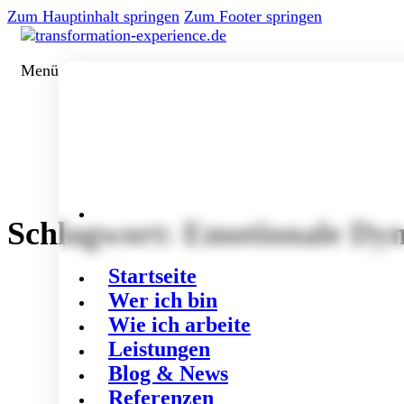
Zum Hauptinhalt springen
Zum Footer springen
Menü
Schlagwort:
Emotionale Dy
Startseite
Wer ich bin
Wie ich arbeite
Leistungen
Blog & News
Referenzen