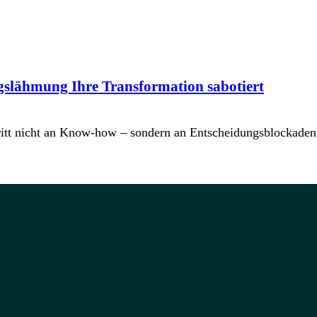
gslähmung Ihre Transformation sabotiert
hritt nicht an Know-how – sondern an Entscheidungsblockaden. 