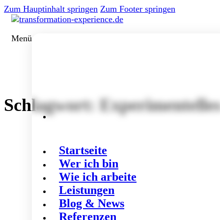
Zum Hauptinhalt springen
Zum Footer springen
Menü
Schlagwort:
Experimentelle
Startseite
Wer ich bin
Wie ich arbeite
Leistungen
Blog & News
Referenzen