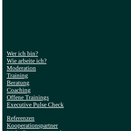
Wer ich bin?
Wie arbeite ich?
Moderation
Training
Beratung
Coaching
Offene Trainings
Executive Pulse Check
Referenzen
Kooperationspartner