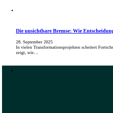
Die unsichtbare Bremse: Wie Entscheidun
28. September 2025
In vielen Transformationsprojekten scheitert Fortsc
zeigt, wie…