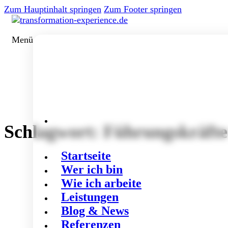
Zum Hauptinhalt springen
Zum Footer springen
Menü
Schlagwort:
Führungskräfte
Startseite
Wer ich bin
Wie ich arbeite
Leistungen
Blog & News
Referenzen