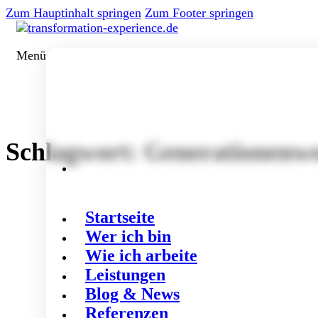
Zum Hauptinhalt springen
Zum Footer springen
Menü
Schlagwort:
Generationenwe
Startseite
Wer ich bin
Wie ich arbeite
Leistungen
Blog & News
Referenzen