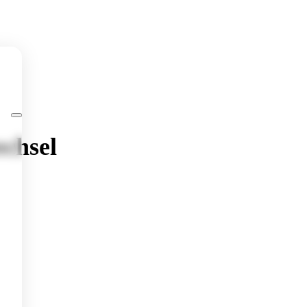
chsel