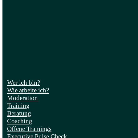
Wer ich bin?
Wie arbeite ich?
Moderation
Training
Beratung
Coaching
Offene Trainings
Executive Pulse Check