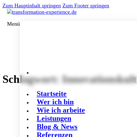
Zum Hauptinhalt springen
Zum Footer springen
Menü
Schlagwort:
Innovationskul
Startseite
Wer ich bin
Wie ich arbeite
Leistungen
Blog & News
Referenzen