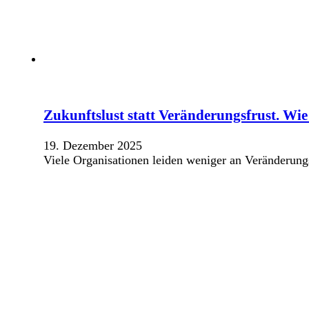
Zukunftslust statt Veränderungsfrust. Wie
19. Dezember 2025
Viele Organisationen leiden weniger an Veränderung