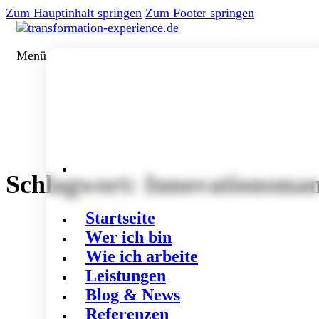
Zum Hauptinhalt springen
Zum Footer springen
Menü
Schlagwort:
Innovationsma
Startseite
Wer ich bin
Wie ich arbeite
Leistungen
Blog & News
Referenzen