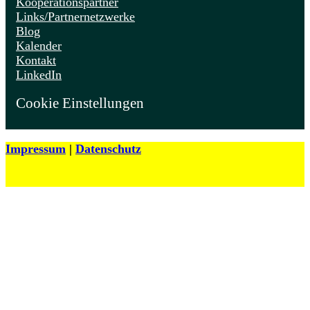
Kooperationspartner
Links/Partnernetzwerke
Blog
Kalender
Kontakt
LinkedIn
Cookie Einstellungen
Impressum
|
Datenschutz