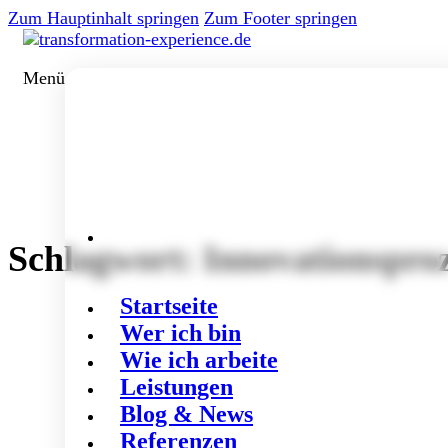
Zum Hauptinhalt springen
Zum Footer springen
Menü
Schlagwort:
Innovationspro
Startseite
Wer ich bin
Wie ich arbeite
Leistungen
Blog & News
Referenzen