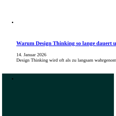
Warum Design Thinking so lange dauert u
14. Januar 2026
Design Thinking wird oft als zu langsam wahrgeno