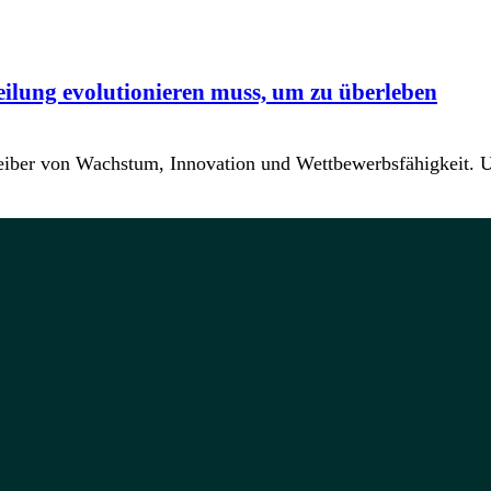
ilung evolutionieren muss, um zu überleben
er Treiber von Wachstum, Innovation und Wettbewerbsfähigkeit.