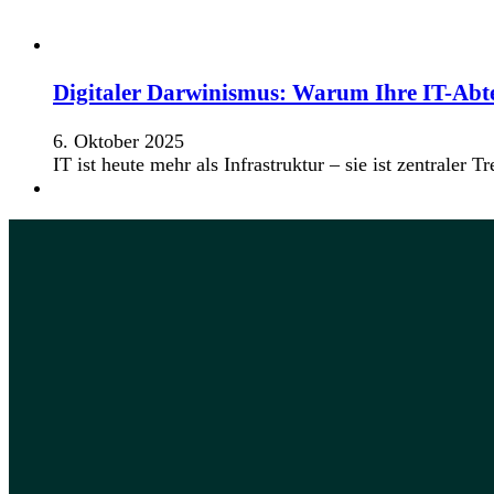
Digitaler Darwinismus: Warum Ihre IT-Abte
6. Oktober 2025
IT ist heute mehr als Infrastruktur – sie ist zentral