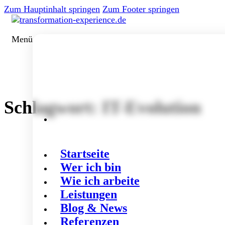
Zum Hauptinhalt springen
Zum Footer springen
Menü
Schlagwort:
IT-Evolution
Startseite
Wer ich bin
Wie ich arbeite
Leistungen
Blog & News
Referenzen