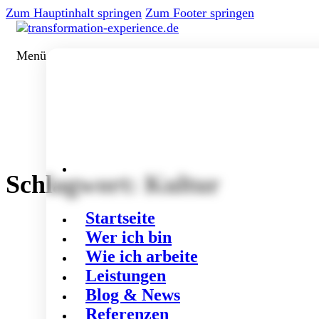
Zum Hauptinhalt springen
Zum Footer springen
Menü
Schlagwort:
Kultur
Startseite
Wer ich bin
Wie ich arbeite
Leistungen
Blog & News
Referenzen