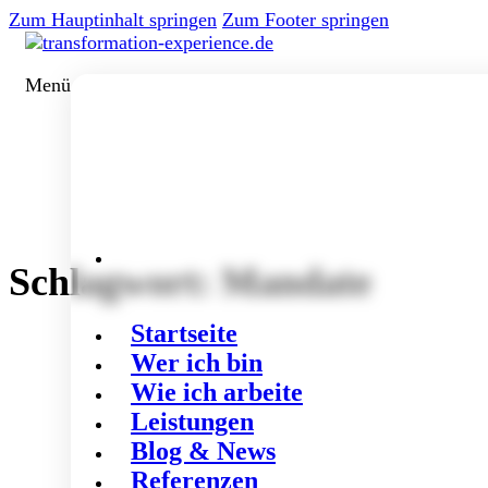
Zum Hauptinhalt springen
Zum Footer springen
Menü
Schlagwort:
Mandate
Startseite
Wer ich bin
Wie ich arbeite
Leistungen
Blog & News
Referenzen