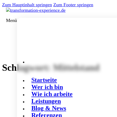
Zum Hauptinhalt springen
Zum Footer springen
Menü
Schlagwort:
Mittelstand
Startseite
Wer ich bin
Wie ich arbeite
Leistungen
Blog & News
Referenzen