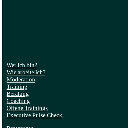
Wer ich bin?
Wie arbeite ich?
Moderation
Training
Beratung
Coaching
Offene Trainings
Executive Pulse Check