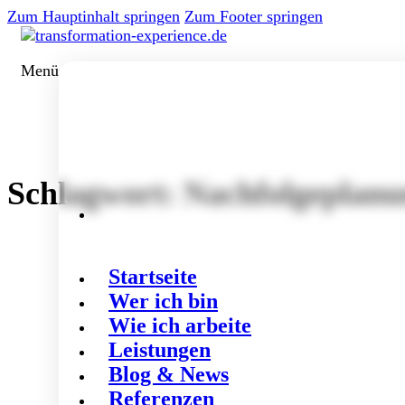
Zum Hauptinhalt springen
Zum Footer springen
Menü
Schlagwort:
Nachfolgeplanu
Startseite
Wer ich bin
Wie ich arbeite
Leistungen
Blog & News
Referenzen