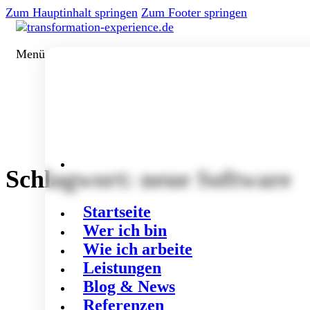
Zum Hauptinhalt springen
Zum Footer springen
Menü
Schlagwort:
neue Software
Startseite
Wer ich bin
Wie ich arbeite
Leistungen
Blog & News
Referenzen