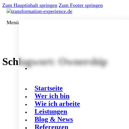
Zum Hauptinhalt springen
Zum Footer springen
Menü
Schlagwort:
Ownership
Startseite
Wer ich bin
Wie ich arbeite
Leistungen
Blog & News
Referenzen