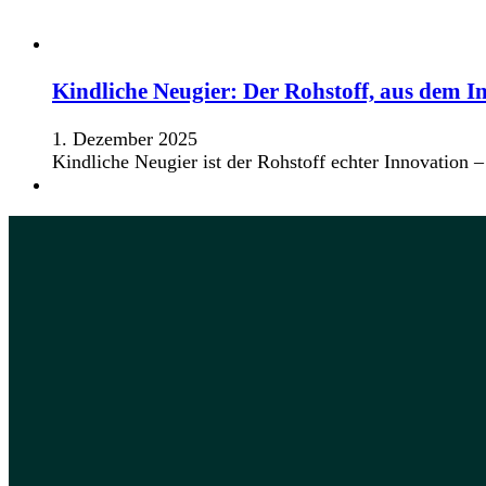
Kindliche Neugier: Der Rohstoff, aus dem I
1. Dezember 2025
Kindliche Neugier ist der Rohstoff echter Innovation – 