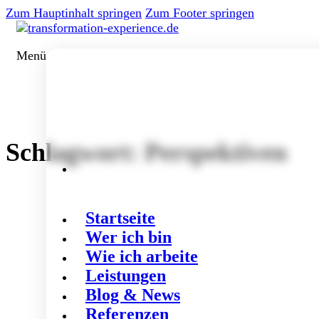
Zum Hauptinhalt springen
Zum Footer springen
Menü
Schlagwort:
Perspektiven
Startseite
Wer ich bin
Wie ich arbeite
Leistungen
Blog & News
Referenzen