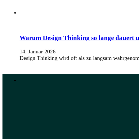
Warum Design Thinking so lange dauert u
14. Januar 2026
Design Thinking wird oft als zu langsam wahrgeno