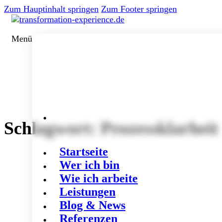
Zum Hauptinhalt springen
Zum Footer springen
Menü
Schlagwort:
Prozessklarheit
Startseite
Wer ich bin
Wie ich arbeite
Leistungen
Blog & News
Referenzen