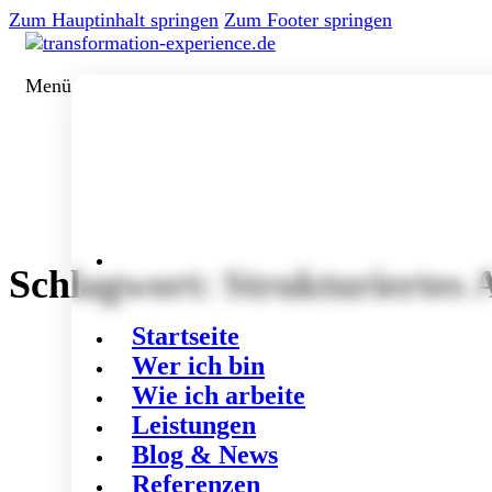
Zum Hauptinhalt springen
Zum Footer springen
Menü
Schlagwort:
Strukturiertes 
Startseite
Wer ich bin
Wie ich arbeite
Leistungen
Blog & News
Referenzen