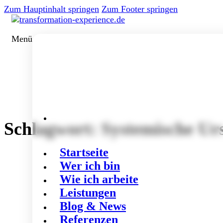
Zum Hauptinhalt springen
Zum Footer springen
Menü
Schlagwort:
Systemische Ur
Startseite
Wer ich bin
Wie ich arbeite
Leistungen
Blog & News
Referenzen