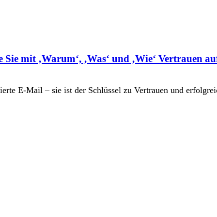
Sie mit ‚Warum‘, ‚Was‘ und ‚Wie‘ Vertrauen a
erte E-Mail – sie ist der Schlüssel zu Vertrauen und erfolgr