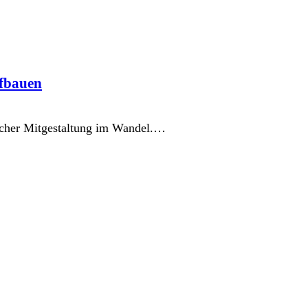
ufbauen
eicher Mitgestaltung im Wandel.…