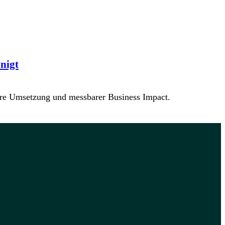
nigt
tere Umsetzung und messbarer Business Impact.