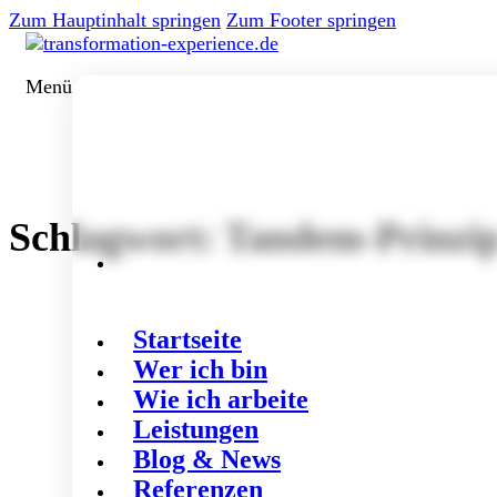
Zum Hauptinhalt springen
Zum Footer springen
Menü
Schlagwort:
Tandem-Prinzi
Startseite
Wer ich bin
Wie ich arbeite
Leistungen
Blog & News
Referenzen