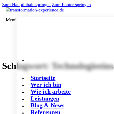
Zum Hauptinhalt springen
Zum Footer springen
Menü
Schlagwort:
Technologieeins
Startseite
Wer ich bin
Wie ich arbeite
Leistungen
Blog & News
Referenzen