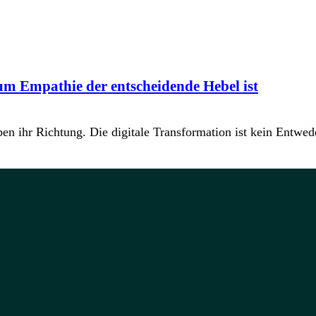
m Empathie der entscheidende Hebel ist
n ihr Richtung. Die digitale Transformation ist kein Entwe