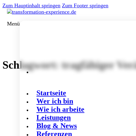
Zum Hauptinhalt springen
Zum Footer springen
Menü
Schlagwort:
tragfähiger Ve
Startseite
Wer ich bin
Wie ich arbeite
Leistungen
Blog & News
Referenzen