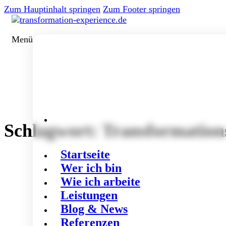
Zum Hauptinhalt springen
Zum Footer springen
Menü
Schlagwort:
Transformation
Startseite
Wer ich bin
Wie ich arbeite
Leistungen
Blog & News
Referenzen