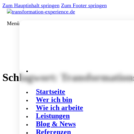
Zum Hauptinhalt springen
Zum Footer springen
Menü
Schlagwort:
Transformation
Startseite
Wer ich bin
Wie ich arbeite
Leistungen
Blog & News
Referenzen