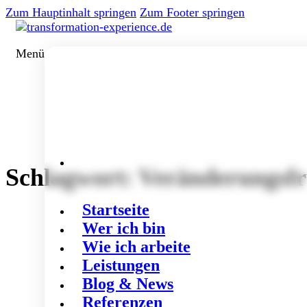
Zum Hauptinhalt springen
Zum Footer springen
Menü
Schlagwort:
Veränderungsfr
Startseite
Wer ich bin
Wie ich arbeite
Leistungen
Blog & News
Referenzen