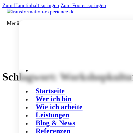
Zum Hauptinhalt springen
Zum Footer springen
Menü
Schlagwort:
Workshopkultu
Startseite
Wer ich bin
Wie ich arbeite
Leistungen
Blog & News
Referenzen