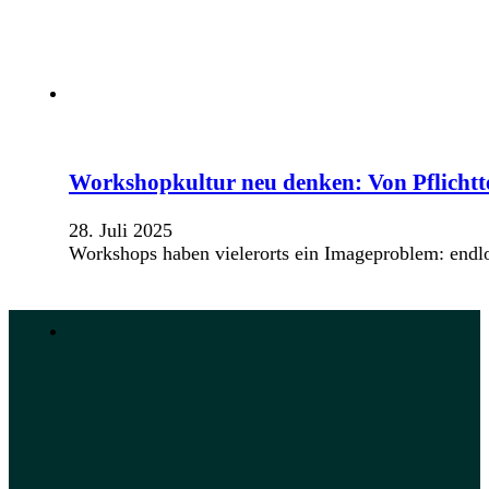
Workshopkultur neu denken: Von Pflicht
28. Juli 2025
Workshops haben vielerorts ein Imageproblem: endl