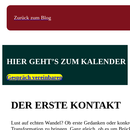
Zurück zum Blog
HIER GEHT’S ZUM KALENDER
Gespräch vereinbaren
DER ERSTE KONTAKT
Lust auf echten Wandel? Ob erste Gedanken oder konkre
Transformation zu bringen. Ganz gleich, ob es um Brück