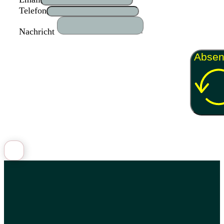
Telefon
Nachricht
Abse