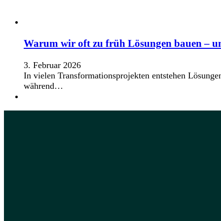
Warum wir oft zu früh Lösungen bauen – u
3. Februar 2026
In vielen Transformationsprojekten entstehen Lösunge
während…