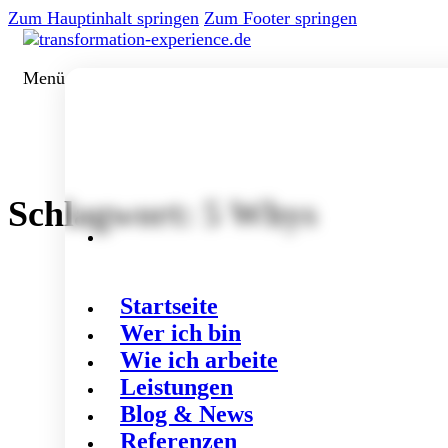
Zum Hauptinhalt springen
Zum Footer springen
Menü
Schlagwort:
5 Whys
Startseite
Wer ich bin
Wie ich arbeite
Leistungen
Blog & News
Referenzen