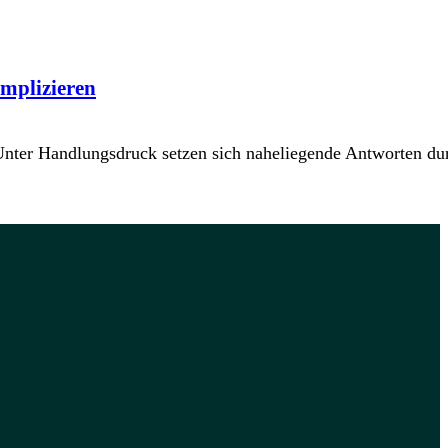
mplizieren
 Unter Handlungsdruck setzen sich naheliegende Antworten du