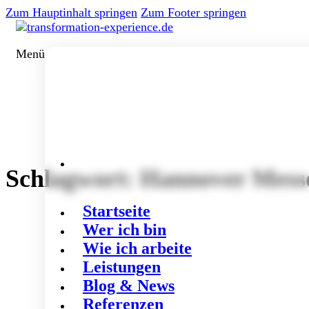
Zum Hauptinhalt springen
Zum Footer springen
Menü
Schlagwort:
Hannover Mess
Startseite
Wer ich bin
Wie ich arbeite
Leistungen
Blog & News
Referenzen