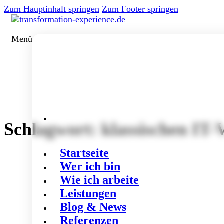
Zum Hauptinhalt springen
Zum Footer springen
Menü
Schlagwort:
klassischen IT-
Startseite
Wer ich bin
Wie ich arbeite
Leistungen
Blog & News
Referenzen