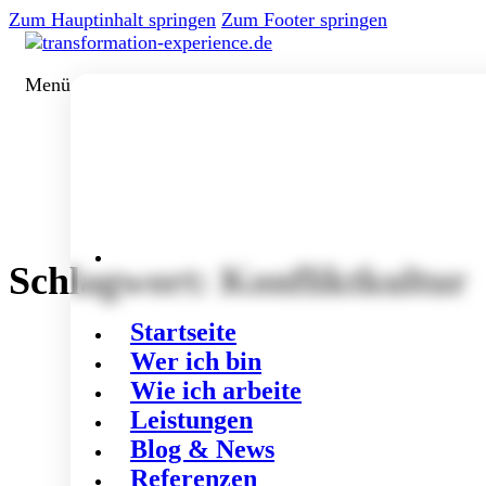
Zum Hauptinhalt springen
Zum Footer springen
Menü
Schlagwort:
Konfliktkultur
Startseite
Wer ich bin
Wie ich arbeite
Leistungen
Blog & News
Referenzen