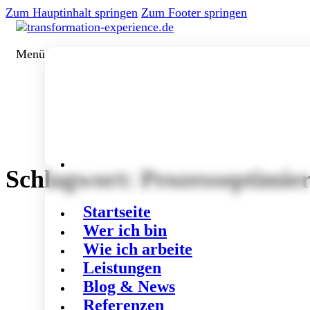
Zum Hauptinhalt springen
Zum Footer springen
Menü
Schlagwort:
Prozessoptimie
Startseite
Wer ich bin
Wie ich arbeite
Leistungen
Blog & News
Referenzen