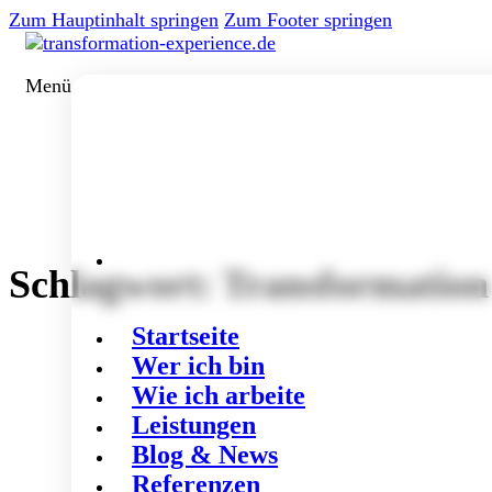
Zum Hauptinhalt springen
Zum Footer springen
Menü
Schlagwort:
Transformation
Startseite
Wer ich bin
Wie ich arbeite
Leistungen
Blog & News
Referenzen