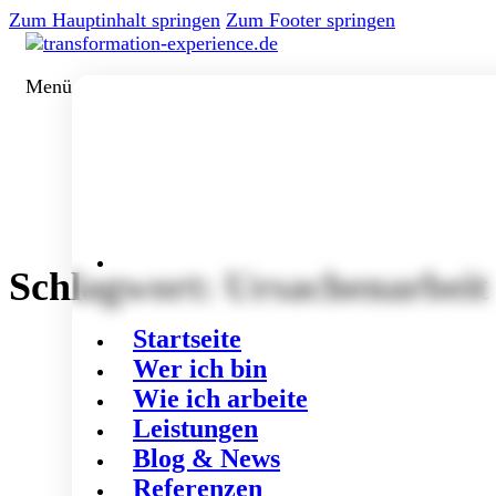
Zum Hauptinhalt springen
Zum Footer springen
Menü
Schlagwort:
Ursachenarbeit
Startseite
Wer ich bin
Wie ich arbeite
Leistungen
Blog & News
Referenzen