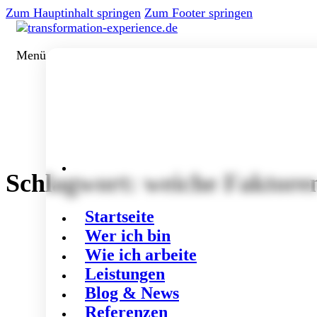
Zum Hauptinhalt springen
Zum Footer springen
Menü
Schlagwort:
weiche Faktore
Startseite
Wer ich bin
Wie ich arbeite
Leistungen
Blog & News
Referenzen