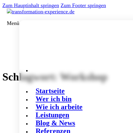
Zum Hauptinhalt springen
Zum Footer springen
Menü
Schlagwort:
Workshop
Startseite
Wer ich bin
Wie ich arbeite
Leistungen
Blog & News
Referenzen