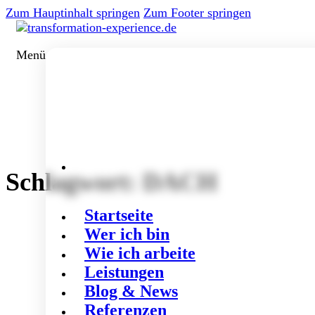
Zum Hauptinhalt springen
Zum Footer springen
Menü
Schlagwort:
DACH
Startseite
Wer ich bin
Wie ich arbeite
Leistungen
Blog & News
Referenzen