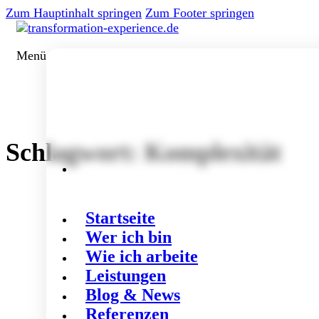
Zum Hauptinhalt springen
Zum Footer springen
Menü
Schlagwort:
Komplexität
Startseite
Wer ich bin
Wie ich arbeite
Leistungen
Blog & News
Referenzen