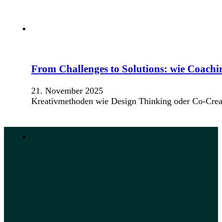
From Challenges to Solutions: wie Coach
21. November 2025
Kreativmethoden wie Design Thinking oder Co-Creat