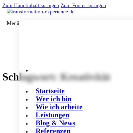
Zum Hauptinhalt springen
Zum Footer springen
Menü
Schlagwort:
Kreativität
Startseite
Wer ich bin
Wie ich arbeite
Leistungen
Blog & News
Referenzen