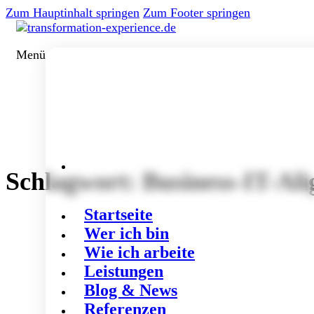
Zum Hauptinhalt springen
Zum Footer springen
Menü
Schlagwort:
Business-IT-Al
Startseite
Wer ich bin
Wie ich arbeite
Leistungen
Blog & News
Referenzen