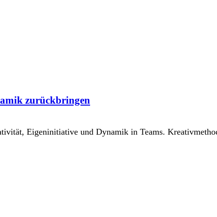
namik zurückbringen
ativität, Eigeninitiative und Dynamik in Teams. Kreativme