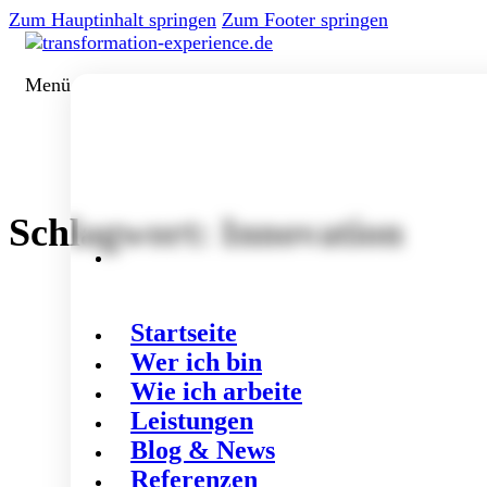
Zum Hauptinhalt springen
Zum Footer springen
Menü
Schlagwort:
Innovation
Startseite
Wer ich bin
Wie ich arbeite
Leistungen
Blog & News
Referenzen