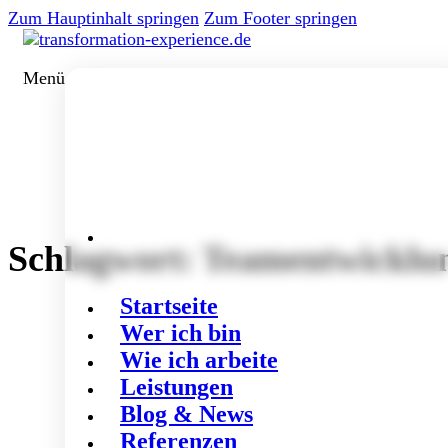
Zum Hauptinhalt springen
Zum Footer springen
Menü
Schlagwort:
Teamentwicklu
Startseite
Wer ich bin
Wie ich arbeite
Leistungen
Blog & News
Referenzen