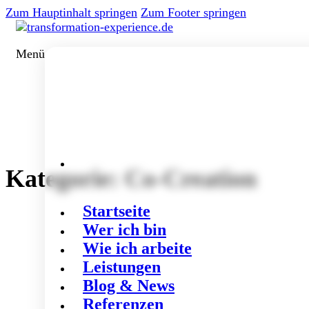
Zum Hauptinhalt springen
Zum Footer springen
Menü
Kategorie:
Co-Creation
Startseite
Wer ich bin
Wie ich arbeite
Leistungen
Blog & News
Referenzen