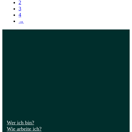
2
3
4
→
Wer ich bin?
Wie arbeite ich?